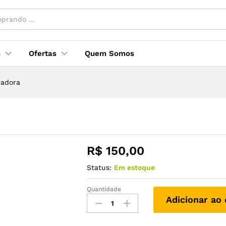
s
Ofertas
Quem Somos
eadora
R$
150,00
Status:
Em estoque
Quantidade
Adicionar ao 