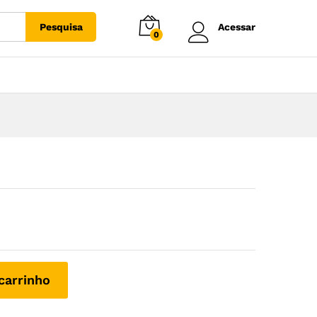
Pesquisa
Acessar
0
carrinho