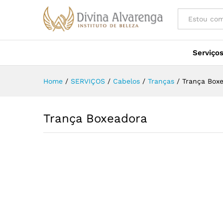
Tudo
Serviço
Home
/
SERVIÇOS
/
Cabelos
/
Tranças
/
Trança Box
Trança Boxeadora